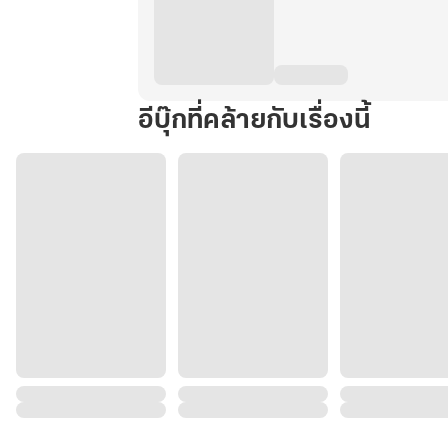
อีบุ๊กที่คล้ายกับเรื่องนี้