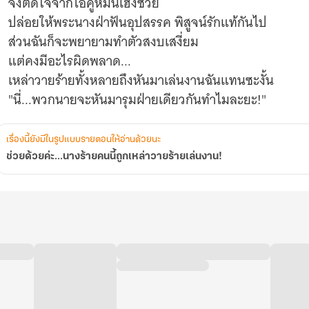
จึงตัดใจจากไอ้คู่หมั้นเฮงซวย
ปล่อยให้พระนางฝ่าฟันอุปสรรค พิสูจน์รักแท้กันไป
ส่วนฉันก็จะพยายามทำตัวสงบเสงี่ยม
แต่คงมีอะไรผิดพลาด...
เหล่าวายร้ายทั้งหลายถึงหันมาเล่นงานฉันแทนซะงั้น
"นี่...พวกนายจะหันมารุมฝ่ายเดียวกันทำไมละยะ!"
เรื่องนี้ยังมีในรูปแบบรายตอนให้อ่านด้วยนะ
ช่วยด้วยค่ะ...นางร้ายคนนี้ถูกเหล่าวายร้ายเล่นงาน!