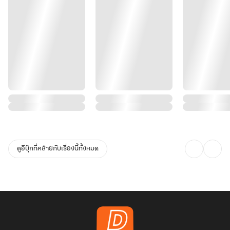
ดูอีบุ๊กที่คล้ายกับเรื่องนี้ทั้งหมด