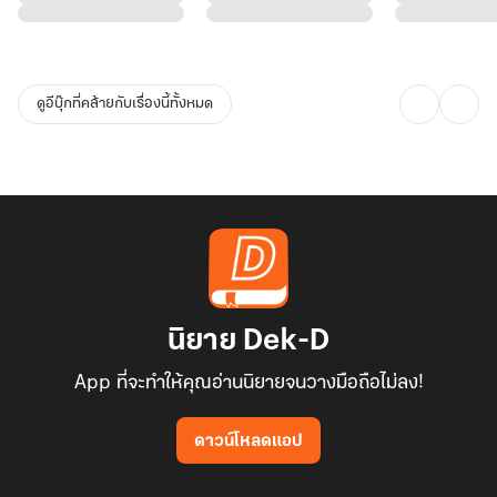
ดูอีบุ๊กที่คล้ายกับเรื่องนี้ทั้งหมด
นิยาย Dek-D
App ที่จะทำให้คุณอ่านนิยายจนวางมือถือไม่ลง!
ดาวน์โหลดแอป