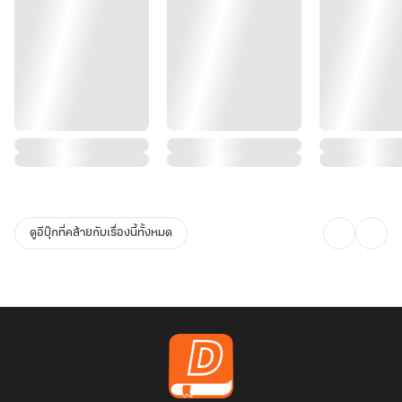
ดูอีบุ๊กที่คล้ายกับเรื่องนี้ทั้งหมด