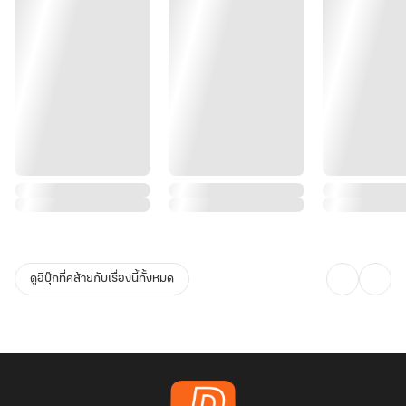
ดูอีบุ๊กที่คล้ายกับเรื่องนี้ทั้งหมด