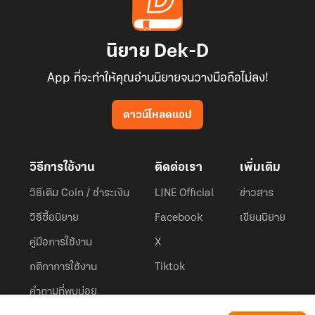
นิยาย Dek-D
App ที่จะทำให้คุณอ่านนิยายจนวางมือถือไม่ลง!
ดาวน์โหลดแอป
วิธีการใช้งาน
ติดต่อเรา
เพิ่มเติม
วิธีเติม Coin / ชำระเงิน
LINE Official
ข่าวสาร
วิธีซื้อนิยาย
Facebook
เขียนนิยาย
คู่มือการใช้งาน
X
กติกาการใช้งาน
Tiktok
คำถามที่พบบ่อย