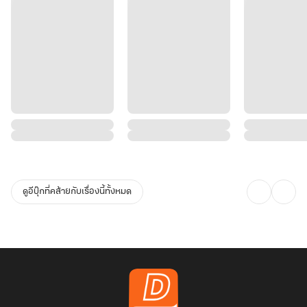
ดูอีบุ๊กที่คล้ายกับเรื่องนี้ทั้งหมด