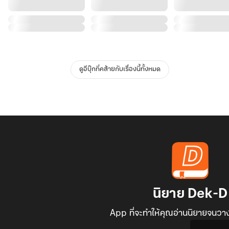
ดูอีบุ๊กที่คล้ายกับเรื่องนี้ทั้งหมด
นิยาย Dek-D
App ที่จะทำให้คุณอ่านนิยายจนวาง