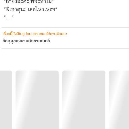
“ถ้ายังล่ะคะ พี่จะทำไม”
“พี่เอาดุนะ เธอไหวเหรอ”
เรื่องนี้ยังมีในรูปแบบรายตอนให้อ่านด้วยนะ
รักดุดุของนายหัวราเชนทร์