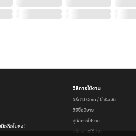
วิธีการใช้งาน
วิธีเติม Coin / ชำระเงิน
วิธีซื้อนิยาย
คู่มือการใช้งาน
มือถือไม่ลง!
กติกาการใช้งาน