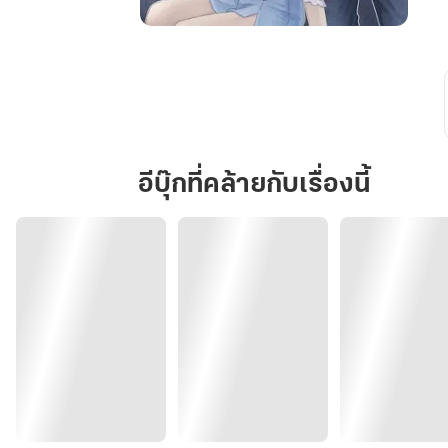
เพื่อน
สนิท
คิด
(ไม่)
ซื่อ
อีบุ๊กที่คล้ายกับเรื่องนี้