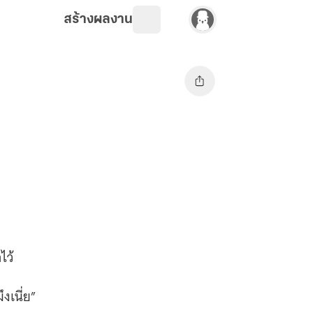
สร้างผลงาน
ไว้
งเนี่ย”