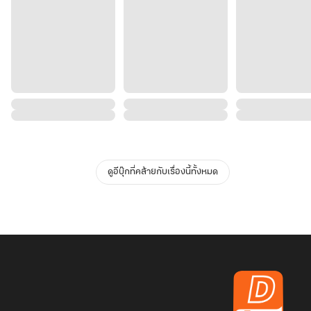
ดูอีบุ๊กที่คล้ายกับเรื่องนี้ทั้งหมด