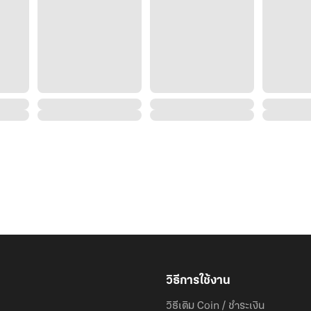
วิธีการใช้งาน
วิธีเติม Coin / ชำระเงิน