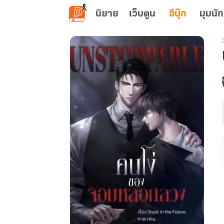
ข้ามไปยังเนื้อหาหลัก
นิยาย
เว็บตูน
อีบุ๊ก
มุมนัก
เ