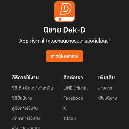
นิยาย Dek-D
App ที่จะทำให้คุณอ่านนิยายจนวางมือถือไม่ลง!
ดาวน์โหลดแอป
วิธีการใช้งาน
ติดต่อเรา
เพิ่มเติม
วิธีเติม Coin / ชำระเงิน
LINE Official
ข่าวสาร
วิธีซื้อนิยาย
Facebook
เขียนนิยาย
คู่มือการใช้งาน
X
กติกาการใช้งาน
Tiktok
คำถามที่พบบ่อย