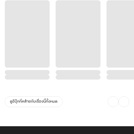
ดูอีบุ๊กที่คล้ายกับเรื่องนี้ทั้งหมด