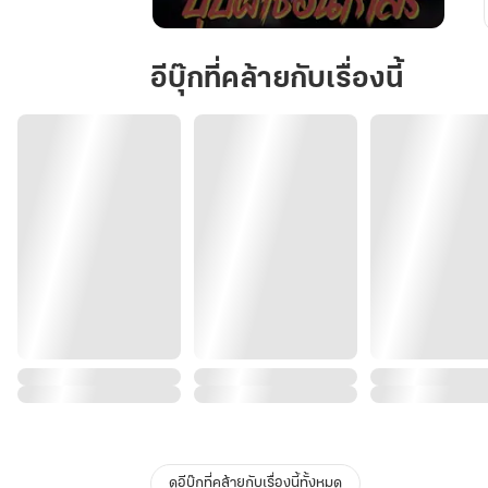
บุปผา
ซ่อน
อีบุ๊กที่คล้ายกับเรื่องนี้
เกสร
ดูอีบุ๊กที่คล้ายกับเรื่องนี้ทั้งหมด