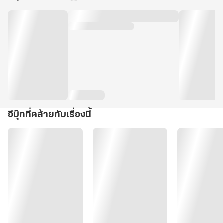
อีบุ๊กที่คล้ายกับเรื่องนี้