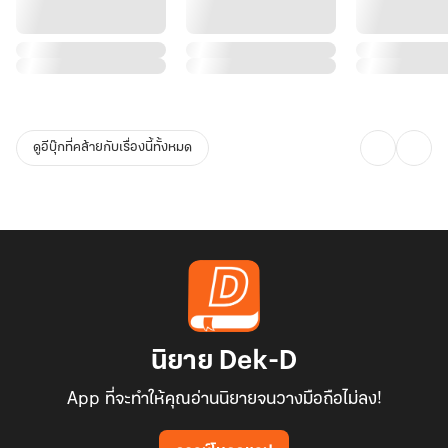
ดูอีบุ๊กที่คล้ายกับเรื่องนี้ทั้งหมด
นิยาย Dek-D
App ที่จะทำให้คุณอ่านนิยายจนวางมือถือไม่ลง!