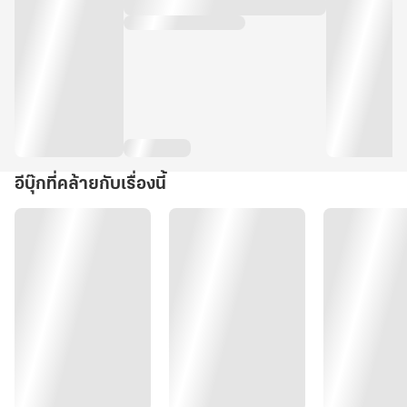
อีบุ๊กที่คล้ายกับเรื่องนี้