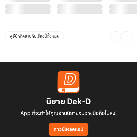
ดูอีบุ๊กที่คล้ายกับเรื่องนี้ทั้งหมด
นิยาย Dek-D
App ที่จะทำให้คุณอ่านนิยายจนวางมือถือไม่ลง!
ดาวน์โหลดแอป