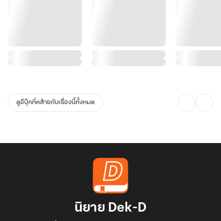
ดูอีบุ๊กที่คล้ายกับเรื่องนี้ทั้งหมด
นิยาย Dek-D