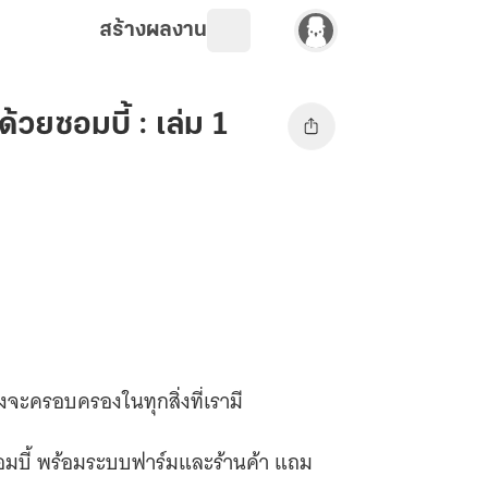
สร้างผลงาน
วยซอมบี้ : เล่ม 1
ังจะครอบครองในทุกสิ่งที่เรามี
อมบี้ พร้อมระบบฟาร์มและร้านค้า แถม