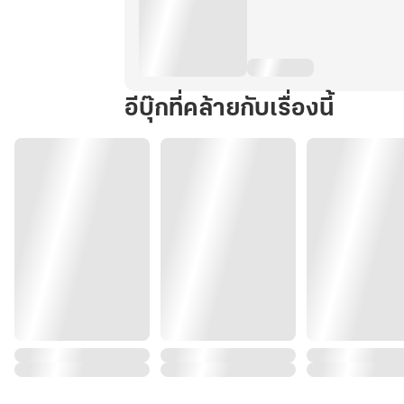
อีบุ๊กที่คล้ายกับเรื่องนี้