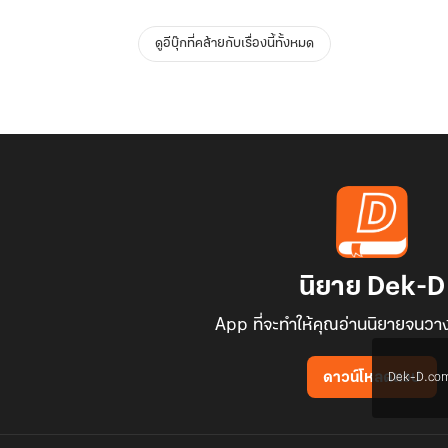
ดูอีบุ๊กที่คล้ายกับเรื่องนี้ทั้งหมด
นิยาย Dek-D
App ที่จะทำให้คุณอ่านนิยายจนวาง
Dek-D.com ใช
ดาวน์โหลดแอป