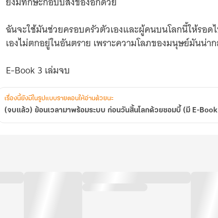
ยังมีทักษะก๊อปปี้สิ่งของอีกด้วย
E-
Book
3
ฉันจะใช้มันช่วยครอบครัวตัวเองและผู้คนบนโลกนี้ให้รอดไป
เล่ม
จบ)
เองไม่ตกอยู่ในอันตราย เพราะความโลภของมนุษย์มันน่ากล
เรื่องนี้ยังมีในรูปแบบรายตอนให้อ่านด้วยนะ
(จบแล้ว) ย้อนเวลามาพร้อมระบบ ก่อนวันสิ้นโลกด้วยซอมบี้ (มี E-Book