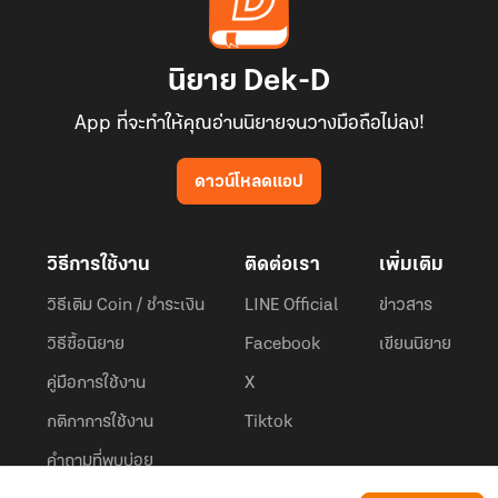
นิยาย Dek-D
App ที่จะทำให้คุณอ่านนิยายจนวางมือถือไม่ลง!
ดาวน์โหลดแอป
วิธีการใช้งาน
ติดต่อเรา
เพิ่มเติม
วิธีเติม Coin / ชำระเงิน
LINE Official
ข่าวสาร
วิธีซื้อนิยาย
Facebook
เขียนนิยาย
คู่มือการใช้งาน
X
กติกาการใช้งาน
Tiktok
คำถามที่พบบ่อย