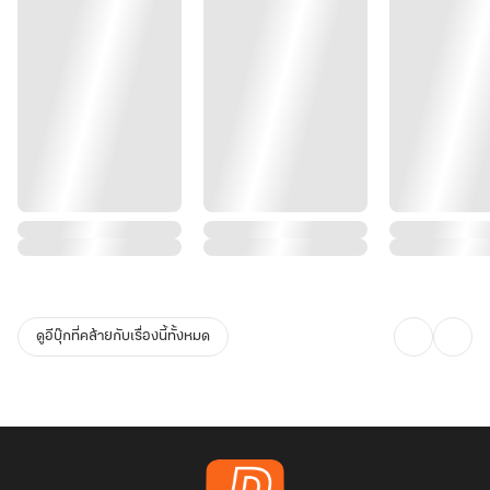
ดูอีบุ๊กที่คล้ายกับเรื่องนี้ทั้งหมด