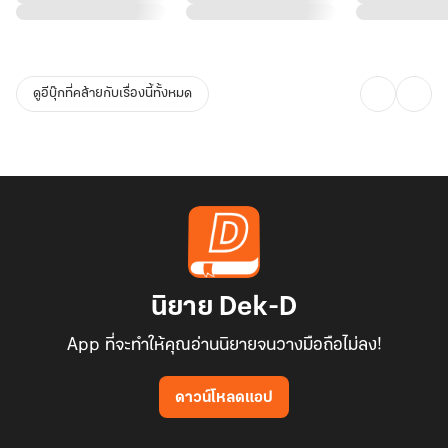
ดูอีบุ๊กที่คล้ายกับเรื่องนี้ทั้งหมด
นิยาย Dek-D
App ที่จะทำให้คุณอ่านนิยายจนวางมือถือไม่ลง!
ดาวน์โหลดแอป