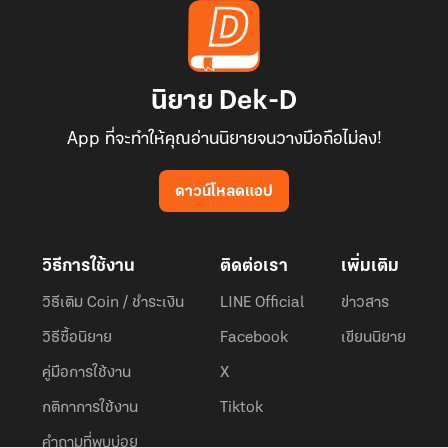
นิยาย Dek-D
App ที่จะทำให้คุณอ่านนิยายจนวางมือถือไม่ลง!
ดาวน์โหลดแอป
วิธีการใช้งาน
ติดต่อเรา
เพิ่มเติม
วิธีเติม Coin / ชำระเงิน
LINE Official
ข่าวสาร
วิธีซื้อนิยาย
Facebook
เขียนนิยาย
คู่มือการใช้งาน
X
กติกาการใช้งาน
Tiktok
คำถามที่พบบ่อย