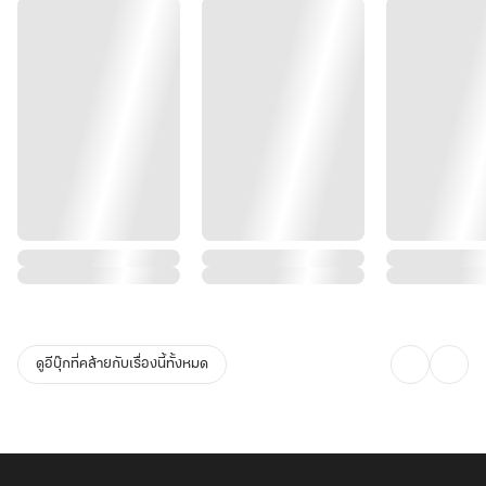
ดูอีบุ๊กที่คล้ายกับเรื่องนี้ทั้งหมด