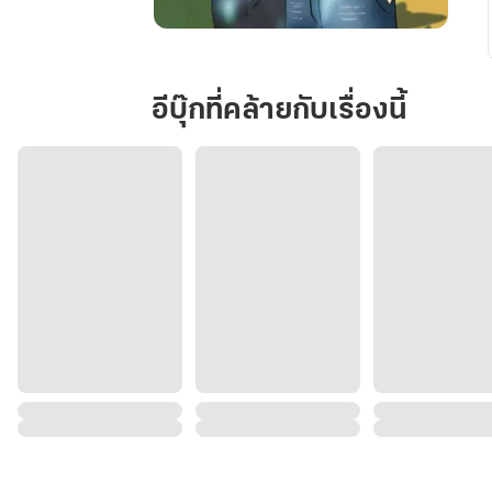
ปอร์เช่!
อย่า
ปาก
อีบุ๊กที่คล้ายกับเรื่องนี้
ดี