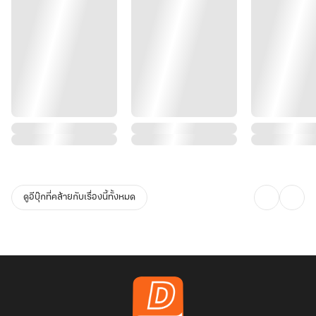
ดูอีบุ๊กที่คล้ายกับเรื่องนี้ทั้งหมด