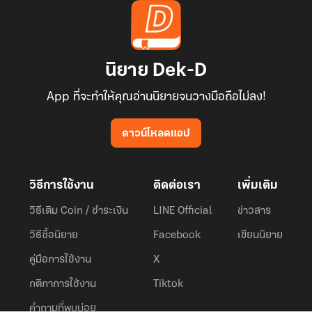
นิยาย Dek-D
App ที่จะทำให้คุณอ่านนิยายจนวางมือถือไม่ลง!
ดาวน์โหลดแอป
วิธีการใช้งาน
ติดต่อเรา
เพิ่มเติม
วิธีเติม Coin / ชำระเงิน
LINE Official
ข่าวสาร
วิธีซื้อนิยาย
Facebook
เขียนนิยาย
คู่มือการใช้งาน
X
กติกาการใช้งาน
Tiktok
คำถามที่พบบ่อย