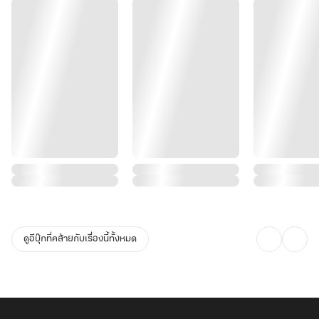
ดูอีบุ๊กที่คล้ายกับเรื่องนี้ทั้งหมด