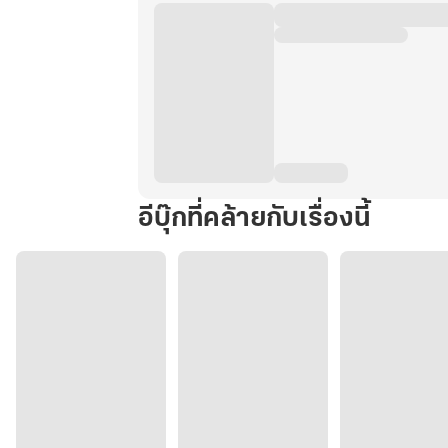
อีบุ๊กที่คล้ายกับเรื่องนี้