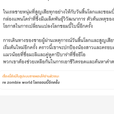
ไนเรลชายหนุ่มที่สูญเสียทุกอย่างให้กับวันสิ้นโลกและซอม
กล่องแพนโดร่าที่ซึ่งมีเมล็ดพันธุ์วิวัฒนาการ ตัวต้นเหตุของ
โอกาสในการเปลี่ยนแปลงโลกซอมบี้ใบนี้อีกครั้ง
การเดินทางของชายผู้ผ่านเหตุการณ์วันสิ้นโลกและสูญเสียท
เริ่มต้นใหม่อีกครั้ง คราวนี้เขาจะปกป้องน้องสาวและครอ
แมวน้อยที่ชื่อมะลิและคู่หูคาปิบาร่าที่ชื่อธีโอ
เรื่องนี้ยังมีในรูปแบบรายตอนให้อ่านด้วยนะ
re zombie world โลกซอมบี้อีกครั้ง