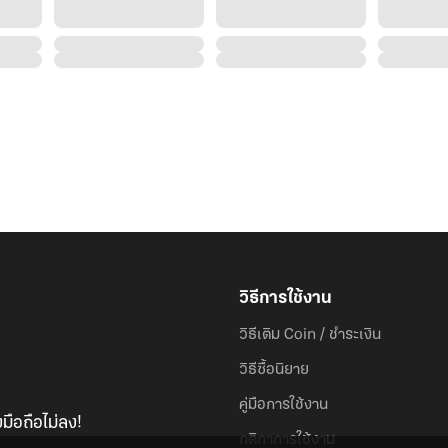
วิธีการใช้งาน
วิธีเติม Coin / ชำระเงิน
วิธีซื้อนิยาย
คู่มือการใช้งาน
มือถือไม่ลง!
กติกาการใช้งาน