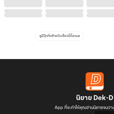
ดูอีบุ๊กที่คล้ายกับเรื่องนี้ทั้งหมด
นิยาย Dek-D
App ที่จะทำให้คุณอ่านนิยายจนวาง