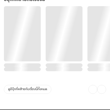
ดูอีบุ๊กที่คล้ายกับเรื่องนี้ทั้งหมด