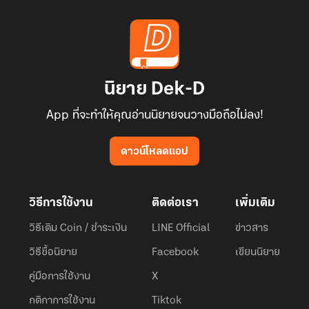
นิยาย Dek-D
App ที่จะทำให้คุณอ่านนิยายจนวางมือถือไม่ลง!
ดาวน์โหลดแอป
วิธีการใช้งาน
ติดต่อเรา
เพิ่มเติม
วิธีเติม Coin / ชำระเงิน
LINE Official
ข่าวสาร
วิธีซื้อนิยาย
Facebook
เขียนนิยาย
คู่มือการใช้งาน
X
กติกาการใช้งาน
Tiktok