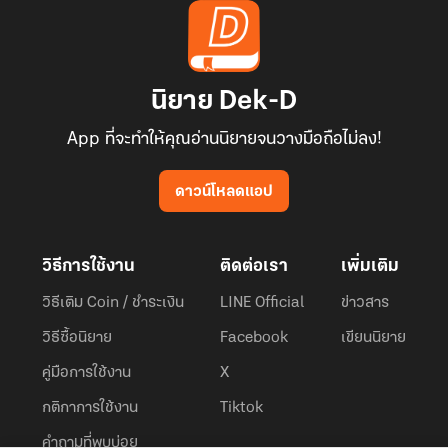
นิยาย Dek-D
App ที่จะทำให้คุณอ่านนิยายจนวางมือถือไม่ลง!
ดาวน์โหลดแอป
วิธีการใช้งาน
ติดต่อเรา
เพิ่มเติม
วิธีเติม Coin / ชำระเงิน
LINE Official
ข่าวสาร
วิธีซื้อนิยาย
Facebook
เขียนนิยาย
คู่มือการใช้งาน
X
กติกาการใช้งาน
Tiktok
คำถามที่พบบ่อย