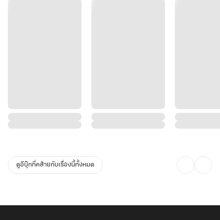
ดูอีบุ๊กที่คล้ายกับเรื่องนี้ทั้งหมด