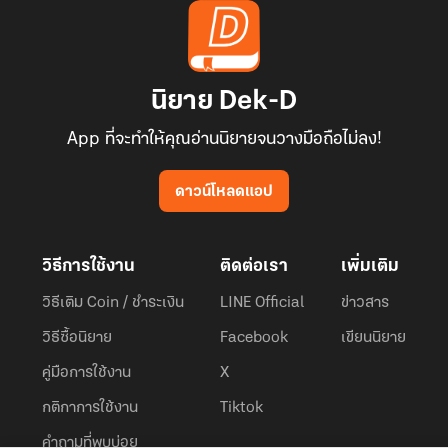
นิยาย Dek-D
App ที่จะทำให้คุณอ่านนิยายจนวางมือถือไม่ลง!
ดาวน์โหลดแอป
วิธีการใช้งาน
ติดต่อเรา
เพิ่มเติม
วิธีเติม Coin / ชำระเงิน
LINE Official
ข่าวสาร
วิธีซื้อนิยาย
Facebook
เขียนนิยาย
คู่มือการใช้งาน
X
กติกาการใช้งาน
Tiktok
คำถามที่พบบ่อย