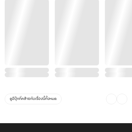
ดูอีบุ๊กที่คล้ายกับเรื่องนี้ทั้งหมด