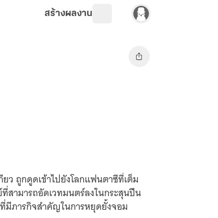
สร้างผลงาน
โตเกียว ถูกดูดเข้าไปยังโลกแฟนตาซีที่เต็ม
์ที่สามารถอัดเวทมนตร์ลงในกระสุนปืน
ที่มีภารกิจสำคัญในการหยุดยั้งจอม