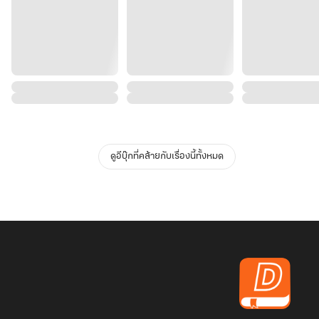
ดูอีบุ๊กที่คล้ายกับเรื่องนี้ทั้งหมด