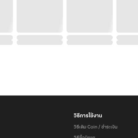
วิธีการใช้งาน
วิธีเติม Coin / ชำระเงิน