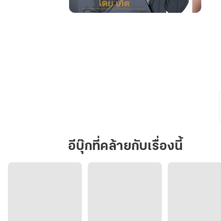
หนุ่ม
ญี่ปุ่น
และ
ปืน
คู่ใจ
ใน
ต่าง
โลก
อีบุ๊กที่คล้ายกับเรื่องนี้