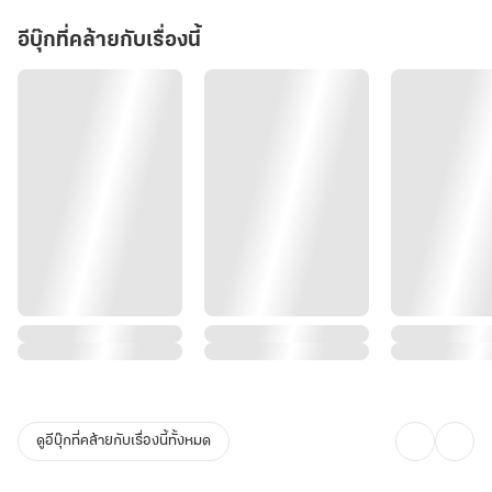
อีบุ๊กที่คล้ายกับเรื่องนี้
ดูอีบุ๊กที่คล้ายกับเรื่องนี้ทั้งหมด