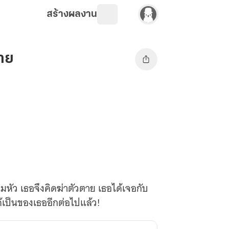
สร้างผลงาน
นาย
วมหัว เธอจึงคิดฆ่าตัวตาย เธอได้เจอกับ
้เป็นของเธออีกต่อไปแล้ว!