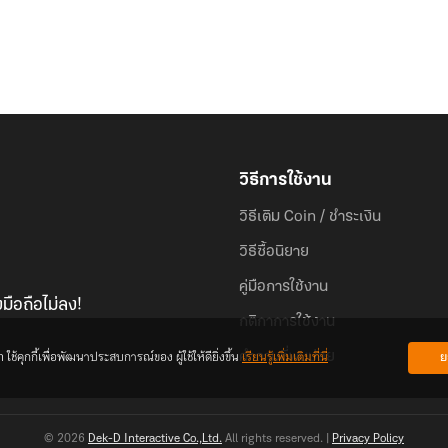
วิธีการใช้งาน
วิธีเติม Coin / ชำระเงิน
วิธีซื้อนิยาย
คู่มือการใช้งาน
มือถือไม่ลง!
กติกาการใช้งาน
้คุกกี้เพื่อพัฒนาประสบการณ์ของ ผู้ใช้ให้ดียิ่งขึ้น
เรียนรู้เพิ่มเติมที่นี่
ย
คำถามที่พบบ่อย
© 2026
Dek-D Interactive Co.,Ltd.
All rights reserved. |
Privacy Policy