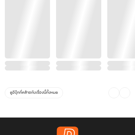
ดูอีบุ๊กที่คล้ายกับเรื่องนี้ทั้งหมด