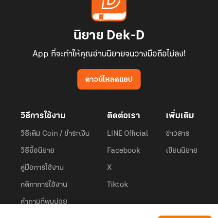
นิยาย Dek-D
App ที่จะทำให้คุณอ่านนิยายจนวางมือถือไม่ลง!
ดาวน์โหลดแอป
วิธีการใช้งาน
ติดต่อเรา
เพิ่มเติม
วิธีเติม Coin / ชำระเงิน
LINE Official
ข่าวสาร
วิธีซื้อนิยาย
Facebook
เขียนนิยาย
คู่มือการใช้งาน
X
กติกาการใช้งาน
Tiktok
คำถามที่พบบ่อย