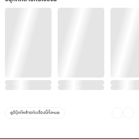
ดูอีบุ๊กที่คล้ายกับเรื่องนี้ทั้งหมด