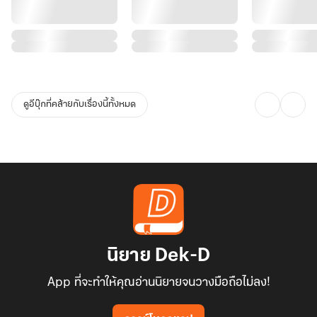
ดูอีบุ๊กที่คล้ายกับเรื่องนี้ทั้งหมด
นิยาย Dek-D
App ที่จะทำให้คุณอ่านนิยายจนวางมือถือไม่ลง!