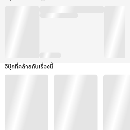
อีบุ๊กที่คล้ายกับเรื่องนี้