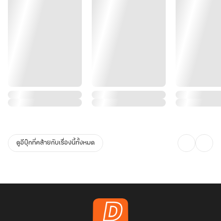
ดูอีบุ๊กที่คล้ายกับเรื่องนี้ทั้งหมด