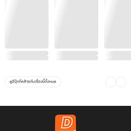
ดูอีบุ๊กที่คล้ายกับเรื่องนี้ทั้งหมด