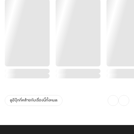
ดูอีบุ๊กที่คล้ายกับเรื่องนี้ทั้งหมด