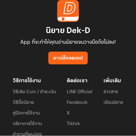
นิยาย Dek-D
App ที่จะทำให้คุณอ่านนิยายจนวางมือถือไม่ลง!
ดาวน์โหลดแอป
วิธีการใช้งาน
ติดต่อเรา
เพิ่มเติม
วิธีเติม Coin / ชำระเงิน
LINE Official
ข่าวสาร
วิธีซื้อนิยาย
Facebook
เขียนนิยาย
คู่มือการใช้งาน
X
กติกาการใช้งาน
Tiktok
คำถามที่พบบ่อย