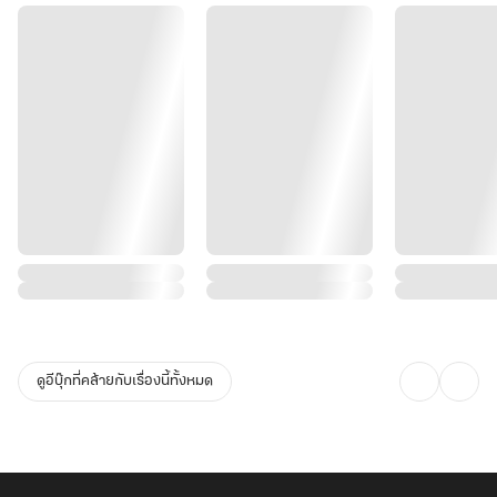
ดูอีบุ๊กที่คล้ายกับเรื่องนี้ทั้งหมด