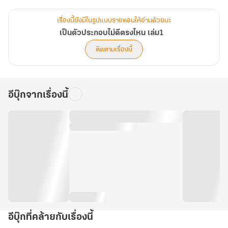
เป็นคนไม่เอาไหน ใช้ชีวิตไปวันๆ เสพ สุขกับช่วงเวลาที่ไม่ต้องทำอะไรนี้ไว้
อย่างเต็มที่
เรื่องนี้ยังมีในรูปแบบรายตอนให้อ่านด้วยนะ
เป็นตัวประกอบไม่ดีตรงไหน!
เป็นตัวประกอบไม่ดีตรงไหน เล่ม1
มันดีมากเลยต่างหาก!
ติดตามเรื่องนี้
*นิยาย 2 เล่มจบ
อีบุ๊กจากเรื่องนี้
อีบุ๊กที่คล้ายกับเรื่องนี้