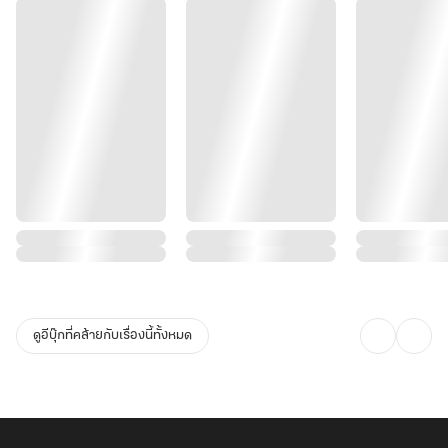
ดูอีบุ๊กที่คล้ายกับเรื่องนี้ทั้งหมด