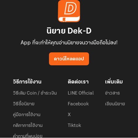
นิยาย Dek-D
App ที่จะทำให้คุณอ่านนิยายจนวางมือถือไม่ลง!
ดาวน์โหลดแอป
วิธีการใช้งาน
ติดต่อเรา
เพิ่มเติม
วิธีเติม Coin / ชำระเงิน
LINE Official
ข่าวสาร
วิธีซื้อนิยาย
Facebook
เขียนนิยาย
คู่มือการใช้งาน
X
กติกาการใช้งาน
Tiktok
คำถามที่พบบ่อย