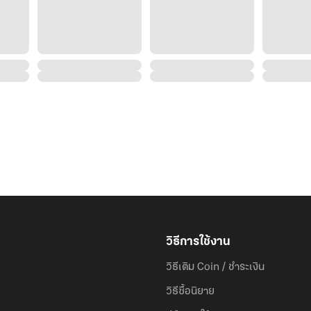
วิธีการใช้งาน
วิธีเติม Coin / ชำระเงิน
วิธีซื้อนิยาย