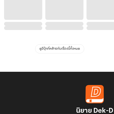
ดูอีบุ๊กที่คล้ายกับเรื่องนี้ทั้งหมด
นิยาย Dek-D