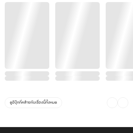
ดูอีบุ๊กที่คล้ายกับเรื่องนี้ทั้งหมด