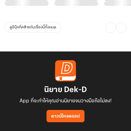
ดูอีบุ๊กที่คล้ายกับเรื่องนี้ทั้งหมด
นิยาย Dek-D
App ที่จะทำให้คุณอ่านนิยายจนวางมือถือไม่ลง!
ดาวน์โหลดแอป