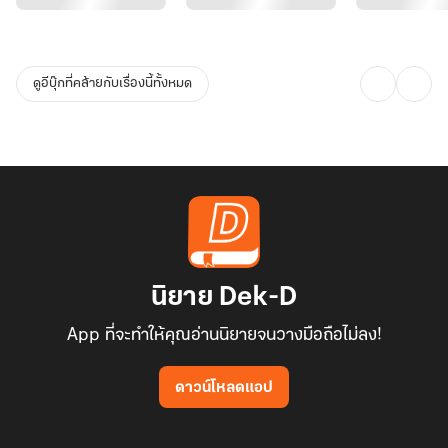
ดูอีบุ๊กที่คล้ายกับเรื่องนี้ทั้งหมด
นิยาย Dek-D
App ที่จะทำให้คุณอ่านนิยายจนวางมือถือไม่ลง!
ดาวน์โหลดแอป