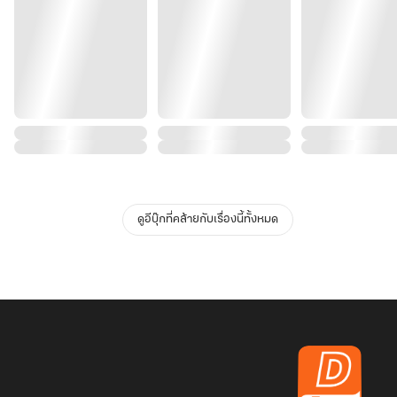
ดูอีบุ๊กที่คล้ายกับเรื่องนี้ทั้งหมด