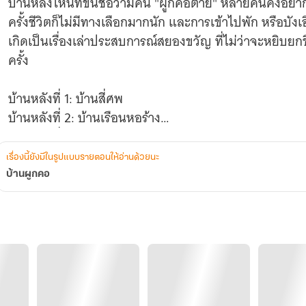
บ้านหลังไหนที่ขึ้นชื่อว่ามีคน "ผูกคอตาย" หลายคนคงอยากเ
ครั้งชีวิตก็ไม่มีทางเลือกมากนัก และการเข้าไปพัก หรือบัง
เกิดเป็นเรื่องเล่าประสบการณ์สยองขวัญ ที่ไม่ว่าจะหยิบยกขึ
ครั้ง
บ้านหลังที่ 1: บ้านสี่ศพ
บ้านหลังที่ 2: บ้านเรือนหอร้าง
บ้านหลังที่ 3: บ้านสยองร้อยปี
บ้านหลังที่ 4: บ้านผีชวนผูกคอ
เรื่องนี้ยังมีในรูปแบบรายตอนให้อ่านด้วยนะ
บ้านหลังที่ 5: บ้านสยองของน้าสาว
บ้านผูกคอ
บ้านหลังที่ 6: บ้านโหดผีโคตรดุ
บ้านหลังที่ 7: บ้านอาถรรพ์ฮวงจุ้ย
บ้านหลังที่ 8: บ้านสุดท้ายที่ปลายซอย