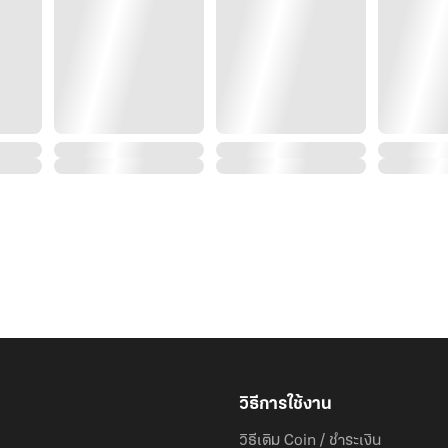
วิธีการใช้งาน
วิธีเติม Coin / ชำระเงิน