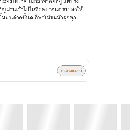
ลี่ยงให้ไกล ไม่กล้าอาศัยอยู่ แต่บาง
เอิญผ่านเข้าไปในที่ของ "คนตาย" ทำให้
้นมาเล่าครั้งใด ก็พาให้ขนหัวลุกทุก
ติดตามเรื่องนี้