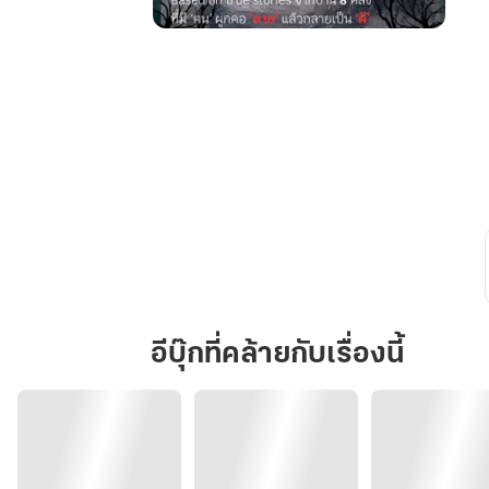
บ้าน
ผูก
คอ
อีบุ๊กที่คล้ายกับเรื่องนี้