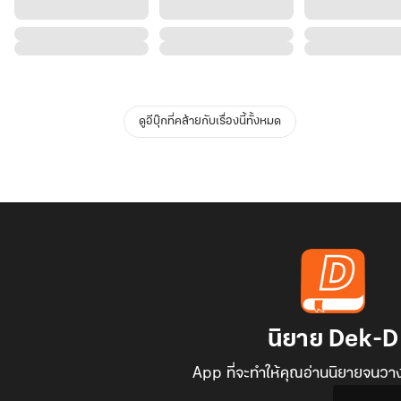
ดูอีบุ๊กที่คล้ายกับเรื่องนี้ทั้งหมด
นิยาย Dek-D
App ที่จะทำให้คุณอ่านนิยายจนวาง