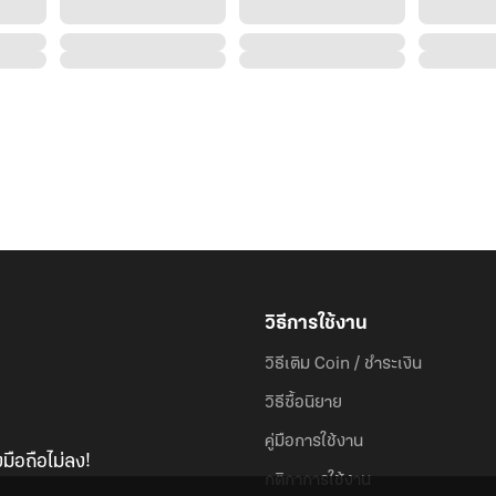
วิธีการใช้งาน
วิธีเติม Coin / ชำระเงิน
วิธีซื้อนิยาย
คู่มือการใช้งาน
มือถือไม่ลง!
กติกาการใช้งาน