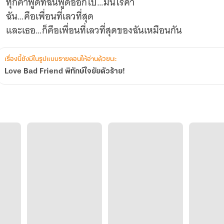
ทุกคำพูดที่ฉันพูดออกไป…มันไร้ค่า
ฉัน…คือเพื่อนที่เลวที่สุด
และเธอ…ก็คือเพื่อนที่เลวที่สุดของฉันเหมือนกัน
เรื่องนี้ยังมีในรูปแบบรายตอนให้อ่านด้วยนะ
Love Bad Friend พิทักษ์ใจยัยตัวร้าย!