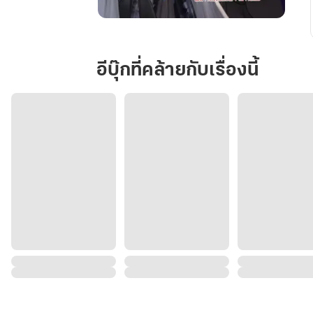
คน
ใจร้าย
สุด
อีบุ๊กที่คล้ายกับเรื่องนี้
ที่รัก