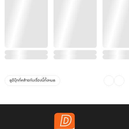
ดูอีบุ๊กที่คล้ายกับเรื่องนี้ทั้งหมด