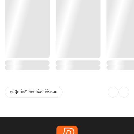
ดูอีบุ๊กที่คล้ายกับเรื่องนี้ทั้งหมด