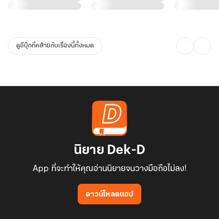
ม้า!”
ดูอีบุ๊กที่คล้ายกับเรื่องนี้ทั้งหมด
นิยาย Dek-D
App ที่จะทำให้คุณอ่านนิยายจนวางมือถือไม่ลง!
ดาวน์โหลดแอป