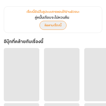
ฟัง เธอก็แค่อยากจะอธิบาย แต่นี่เขาไม่ฟังเธอเลย มันเลยทำให้เธอ
เสียใจ
เรื่องนี้ยังมีในรูปแบบรายตอนให้อ่านด้วยนะ
เคยไหมที่เขาอยากจะอธิบายความเข้าใจผิดให้ใครสักคนฟัง แต่เขาห้าม
คู่หมั้นเกือบจะไม่หวนคืน
ปราม บอกว่าพอ ไม่อยากฟัง นั่นแหละความอัดอั้นตันใจของคนอยากพูด
ติดตามเรื่องนี้
แต่ไม่ได้พูด
เธอกับเขาหมั้นกันเพราะความเหมาะสม เธอเป็นฝ่ายรักเขาข้างเดียว
อีบุ๊กที่คล้ายกับเรื่องนี้
ทำให้ความสัมพันธ์จบลงแบบไม่สวยนัก
ที่เธอมาหาเขาที่ห้องก็เพราะอยากยื้อเขาเอาไว้เป็นครั้งสุดท้าย เพราะเธอ
ก็ตกหลุมรักพี่ชายข้างบ้านอย่างสุรเชษฐ์มานานหลายปีแล้ว
เธอยอมเขาทุกอย่าง ยอมขอโทษก่อนทั้ง ๆ ที่ตัวเองไม่ผิด เธอยอมรับผิด
เสียเอง เพื่อให้ทุกอย่างจบ ทำเหมือนไม่มีอะไรเกิดขึ้น เมื่อเขาทำท่า
รำคาญ เพราะรักอีกนั่นแหละ
“มีอะไร”
“รินก็แค่นำของมาคืนน่ะค่ะ” เธอไม่กล้าหยิบคุกกี้ที่เพิ่งทำเสร็จใหม่ๆ ขึ้น
มาจากกระเป๋าที่ถืออยู่ขึ้นมาให้เขาเพื่อเป็นการง้อเหมือนทุกครั้ง ใช่...
เขาชอบกินคุกกี้รสกาแฟ เธอเลยปรับสูตรแล้วก็ทำรสชาติที่เขาชอบ ทั้ง