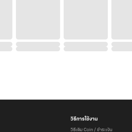
วิธีการใช้งาน
วิธีเติม Coin / ชำระเงิน