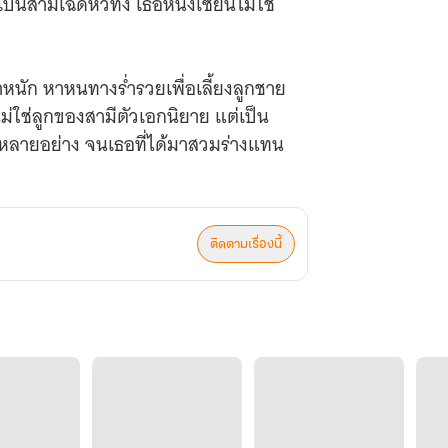
็นสามีเฉดหัวทิ้ง เธอหนิงเซียนไม่ใช่
ำหนัก หาหนทางร่ำรวยเพื่อเลี้ยงลูกชาย
ไม่ใช่ลูกของสามีตัวเอกนิยาย แต่เป็น
ไว้หลายอย่าง จนเธอที่ได้มาสวมร่างแทน
มมาสร้างความวุ่นวายรอบตัวเธออีก อีก
ติดตามเรื่องนี้
ยปลายแถวแบบเธอทำไม ไปรักกับนางเอก