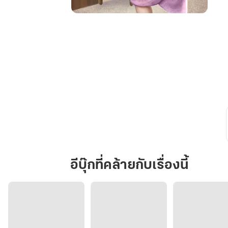
ทะลุ
มิติ
ไป
หย่า
สามี
ตัวเอก
นิยาย
อีบุ๊กที่คล้ายกับเรื่องนี้