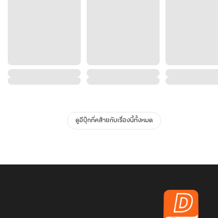
ดูอีบุ๊กที่คล้ายกับเรื่องนี้ทั้งหมด