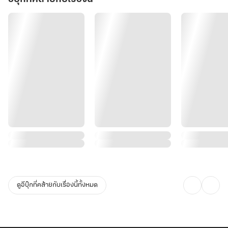
ดูอีบุ๊กที่คล้ายกับเรื่องนี้ทั้งหมด