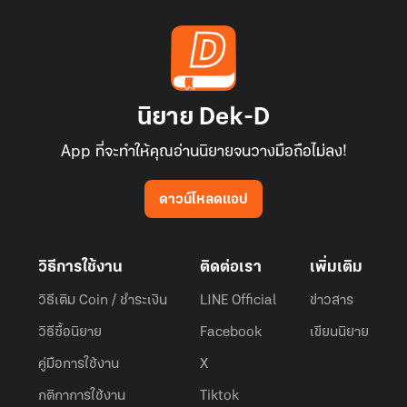
นิยาย Dek-D
App ที่จะทำให้คุณอ่านนิยายจนวางมือถือไม่ลง!
ดาวน์โหลดแอป
วิธีการใช้งาน
ติดต่อเรา
เพิ่มเติม
วิธีเติม Coin / ชำระเงิน
LINE Official
ข่าวสาร
วิธีซื้อนิยาย
Facebook
เขียนนิยาย
คู่มือการใช้งาน
X
กติกาการใช้งาน
Tiktok