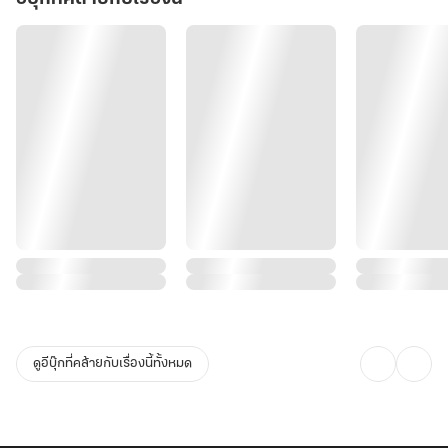
ดูอีบุ๊กที่คล้ายกับเรื่องนี้ทั้งหมด